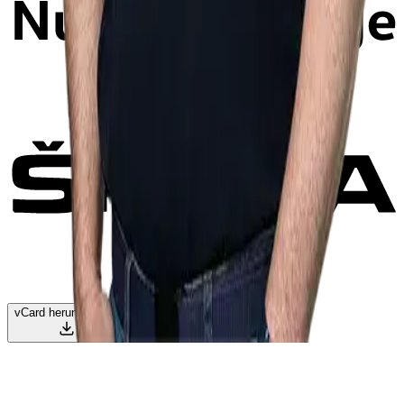
vCard herunterladen