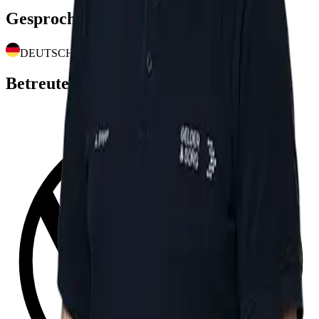
Gesprochene Sprachen
DEUTSCH
Betreute Marken