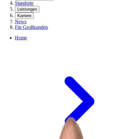
Standorte
Leistungen
Karriere
News
Für Großkunden
Home