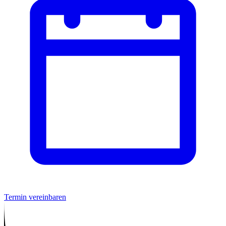
Termin vereinbaren