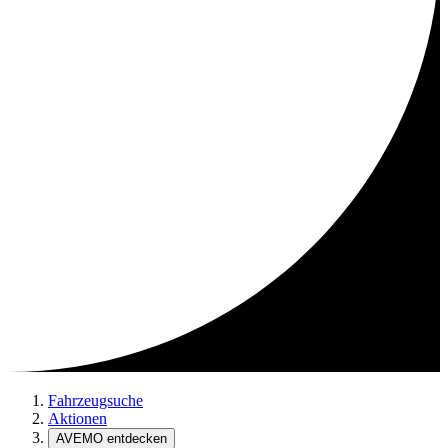
Fahrzeugsuche
Aktionen
AVEMO entdecken