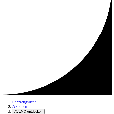
Fahrzeugsuche
Aktionen
AVEMO entdecken