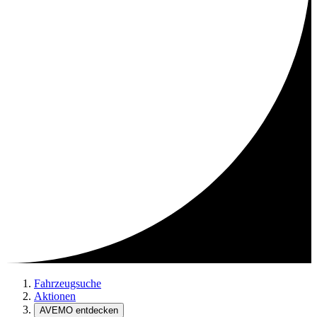
Fahrzeugsuche
Aktionen
AVEMO entdecken