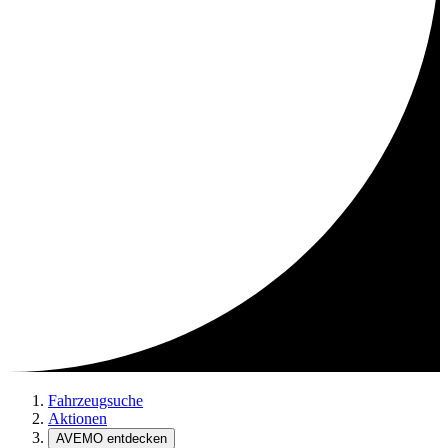
Fahrzeugsuche
Aktionen
AVEMO entdecken