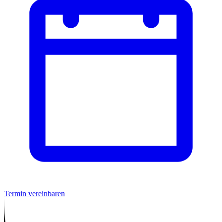
Termin vereinbaren