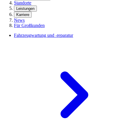
Standorte
Leistungen
Karriere
News
Für Großkunden
Fahrzeugwartung und -reparatur