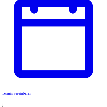
Termin vereinbaren