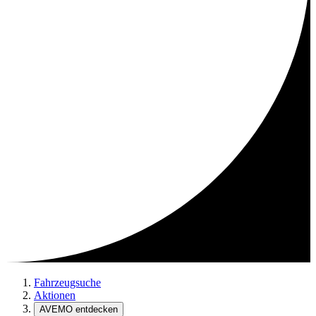
Fahrzeugsuche
Aktionen
AVEMO entdecken