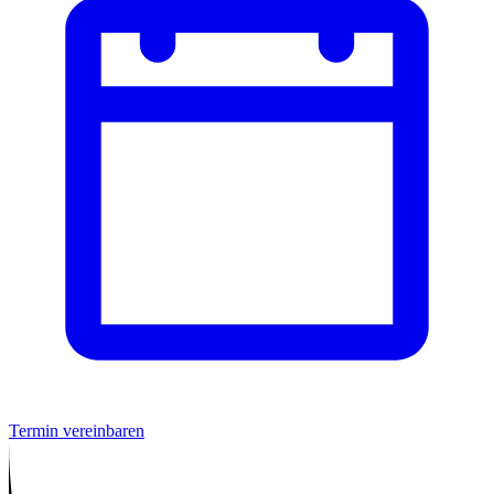
Termin vereinbaren