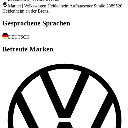
Marnet | Volkswagen Heidenheim
Aufhausener Straße 23
89520
Heidenheim an der Brenz
Gesprochene Sprachen
DEUTSCH
Betreute Marken