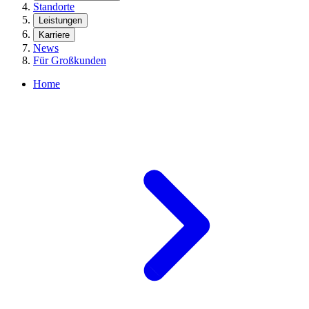
Standorte
Leistungen
Karriere
News
Für Großkunden
Home