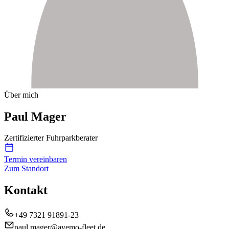
Über mich
Paul Mager
Zertifizierter Fuhrparkberater
Termin vereinbaren
Zum Standort
Kontakt
+49 7321 91891-23
paul.mager@avemo-fleet.de