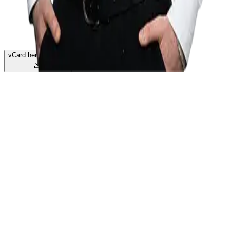
vCard herunterladen