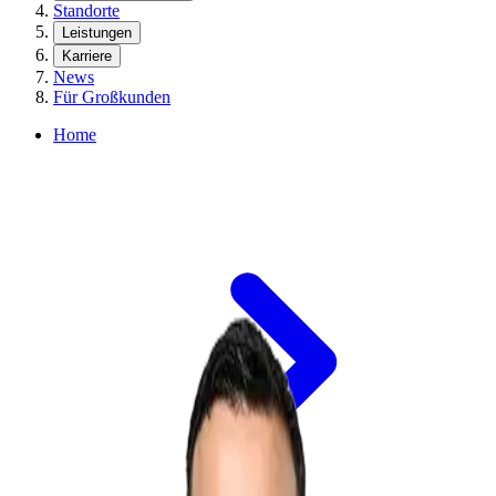
Standorte
Leistungen
Karriere
News
Für Großkunden
Home