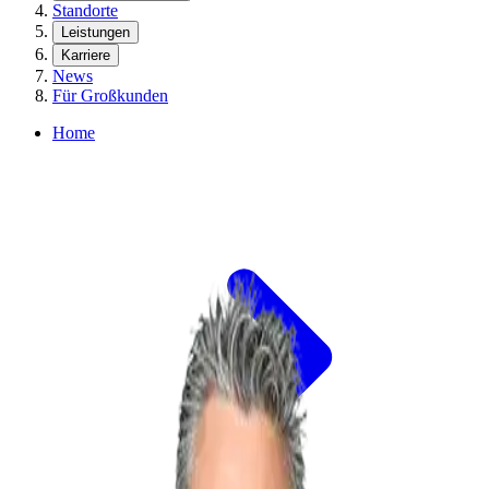
Standorte
Leistungen
Karriere
News
Für Großkunden
Home