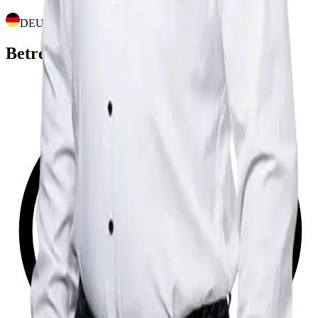
DEUTSCH
Betreute Marken