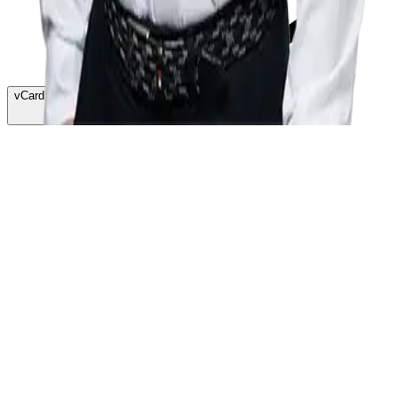
vCard herunterladen