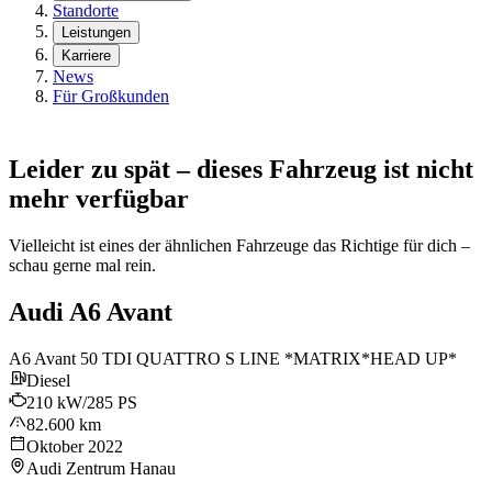
Standorte
Leistungen
Karriere
News
Für Großkunden
Leider zu spät – dieses Fahrzeug ist nicht
mehr verfügbar
Vielleicht ist eines der ähnlichen Fahrzeuge das Richtige für dich –
schau gerne mal rein.
Audi A6 Avant
A6 Avant 50 TDI QUATTRO S LINE *MATRIX*HEAD UP*
Diesel
210 kW/285 PS
82.600 km
Oktober 2022
Audi Zentrum Hanau