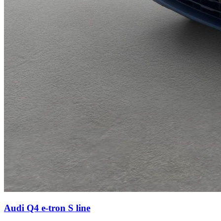
Audi Q4 e-tron
S line