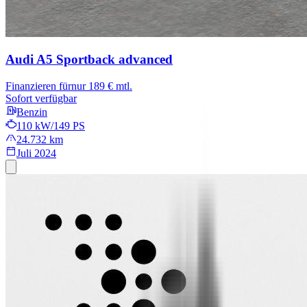
Audi A5 Sportback
advanced
Finanzieren für
nur 189 € mtl.
Sofort verfügbar
Benzin
110 kW/149 PS
24.732 km
Juli 2024