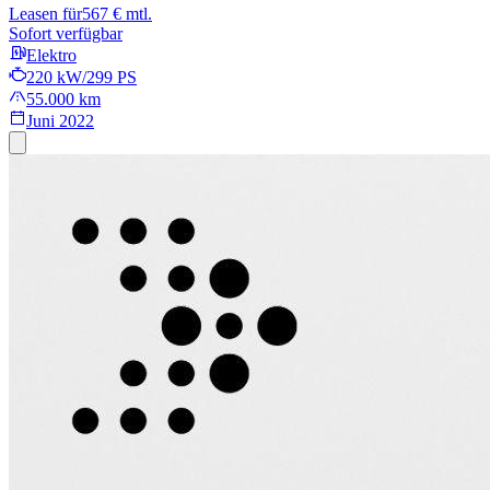
Leasen für
567 € mtl.
Sofort verfügbar
Elektro
220 kW/299 PS
55.000 km
Juni 2022