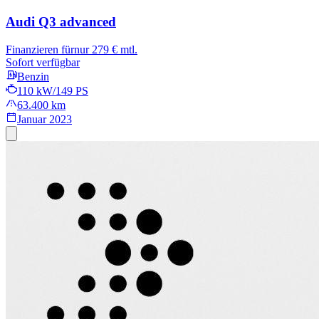
Audi Q3
advanced
Finanzieren für
nur 279 € mtl.
Sofort verfügbar
Benzin
110 kW/149 PS
63.400 km
Januar 2023