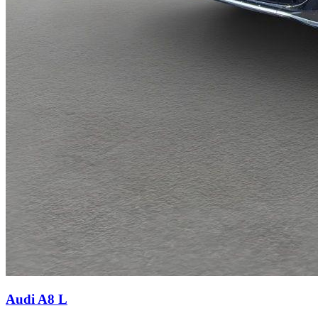
Audi A8
L