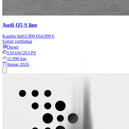
Audi Q5
S line
Kaufen für
63.999 €
64.999 €
Sofort verfügbar
Diesel
150 kW/203 PS
11.990 km
Januar 2026