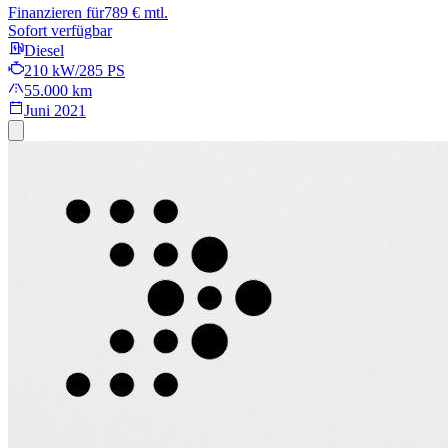
Finanzieren für
789 € mtl.
Sofort verfügbar
Diesel
210 kW/285 PS
55.000 km
Juni 2021