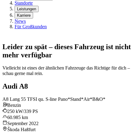
Standorte
Leistungen
Karriere
News
Für Großkunden
Leider zu spät – dieses Fahrzeug ist nicht
mehr verfügbar
Vielleicht ist eines der ähnlichen Fahrzeuge das Richtige für dich –
schau gerne mal rein.
Audi A8
A8 Lang 55 TFSI qu. S-line Pano*Stand*Air*B&O*
Benzin
250 kW/339 PS
60.985 km
September 2022
Škoda Haßfurt