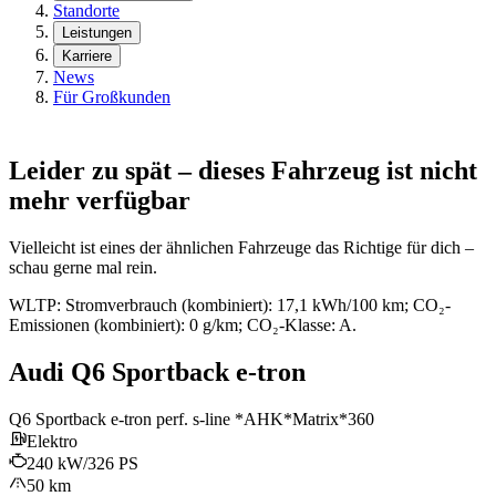
Standorte
Leistungen
Karriere
News
Für Großkunden
Leider zu spät – dieses Fahrzeug ist nicht
mehr verfügbar
Vielleicht ist eines der ähnlichen Fahrzeuge das Richtige für dich –
schau gerne mal rein.
WLTP: Stromverbrauch (kombiniert): 17,1 kWh/100 km; CO₂-
Emissionen (kombiniert): 0 g/km; CO₂-Klasse: A.
Audi Q6 Sportback e-tron
Q6 Sportback e-tron perf. s-line *AHK*Matrix*360
Elektro
240 kW/326 PS
50 km