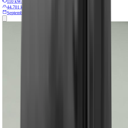
110 kW/149 PS
44.701 km
September 2024