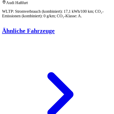
Audi Haßfurt
WLTP: Stromverbrauch (kombiniert): 17,1 kWh/100 km; CO₂-
Emissionen (kombiniert): 0 g/km; CO₂-Klasse: A.
Ähnliche Fahrzeuge