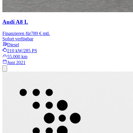
Audi A8
L
Finanzieren für
789 € mtl.
Sofort verfügbar
Diesel
210 kW/285 PS
55.000 km
Juni 2021