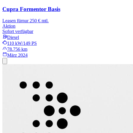
Cupra Formentor
Basis
Leasen für
nur 250 € mtl.
Aktion
Sofort verfügbar
Diesel
110 kW/149 PS
78.756 km
März 2024