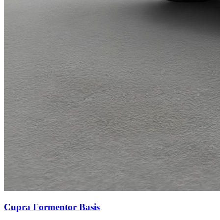
Cupra Formentor
Basis