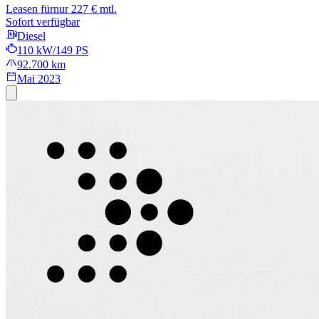
Leasen für
nur 227 € mtl.
Sofort verfügbar
Diesel
110 kW/149 PS
92.700 km
Mai 2023