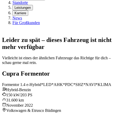
Standorte
Leistungen
Karriere
News
Für Großkunden
Leider zu spät – dieses Fahrzeug ist nicht
mehr verfügbar
Vielleicht ist eines der ähnlichen Fahrzeuge das Richtige für dich –
schau gerne mal rein.
Cupra Formentor
Formentor 1.4 e-Hybrid*LED*AHK*PDC*SHZ*NAVI*KLIMA
Hybrid-Benzin
150 kW/203 PS
31.600 km
November 2022
Volkswagen & Etrusco Büdingen