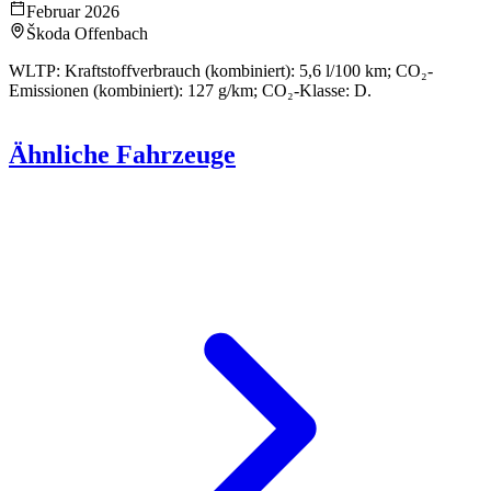
Februar 2026
Škoda Offenbach
WLTP: Kraftstoffverbrauch (kombiniert): 5,6 l/100 km; CO₂-
Emissionen (kombiniert): 127 g/km; CO₂-Klasse: D.
Ähnliche Fahrzeuge