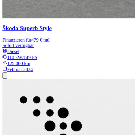
Škoda Superb
Style
Finanzieren für
479 € mtl.
Sofort verfügbar
Diesel
110 kW/149 PS
125.000 km
Februar 2024