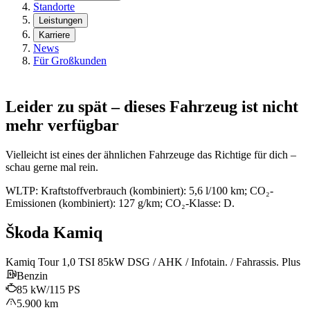
Standorte
Leistungen
Karriere
News
Für Großkunden
Leider zu spät – dieses Fahrzeug ist nicht
mehr verfügbar
Vielleicht ist eines der ähnlichen Fahrzeuge das Richtige für dich –
schau gerne mal rein.
WLTP: Kraftstoffverbrauch (kombiniert): 5,6 l/100 km; CO₂-
Emissionen (kombiniert): 127 g/km; CO₂-Klasse: D.
Škoda Kamiq
Kamiq Tour 1,0 TSI 85kW DSG / AHK / Infotain. / Fahrassis. Plus
Benzin
85 kW/115 PS
5.900 km