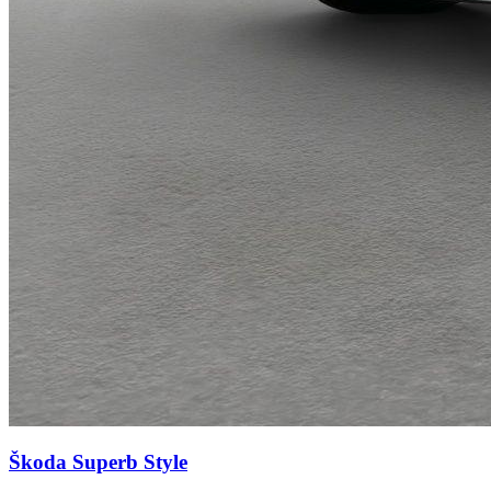
Škoda Superb
Style