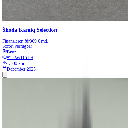
Škoda Kamiq
Selection
Finanzieren für
369 € mtl.
Sofort verfügbar
Benzin
85 kW/115 PS
1.500 km
Dezember 2025