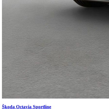
Škoda Octavia
Sportline