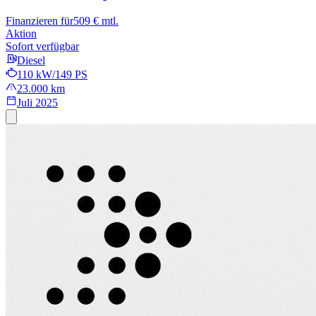
Finanzieren für
509 € mtl.
Aktion
Sofort verfügbar
Diesel
110 kW/149 PS
23.000 km
Juli 2025