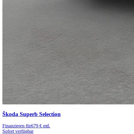
Škoda Superb
Selection
Finanzieren für
679 € mtl.
Sofort verfügbar