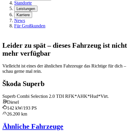
Standorte
Leistungen
Karriere
News
Für Großkunden
Leider zu spät – dieses Fahrzeug ist nicht
mehr verfügbar
Vielleicht ist eines der ähnlichen Fahrzeuge das Richtige für dich –
schau gerne mal rein.
Škoda Superb
Superb Combi Selection 2.0 TDI RFK*AHK*Hud*Virt.
Diesel
142 kW/193 PS
26.200 km
Ähnliche Fahrzeuge