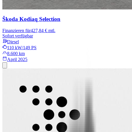
Škoda Kodiaq
Selection
Finanzieren für
427,84 € mtl.
Sofort verfügbar
Diesel
110 kW/149 PS
8.600 km
April 2025