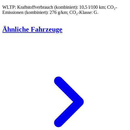
WLTP: Kraftstoffverbrauch (kombiniert): 10,5 l/100 km; CO₂-
Emissionen (kombiniert): 276 g/km; CO₂-Klasse: G.
Ähnliche Fahrzeuge