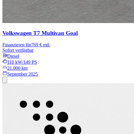
Volkswagen T7 Multivan
Goal
Finanzieren für
769 € mtl.
Sofort verfügbar
Diesel
110 kW/149 PS
21.000 km
September 2025