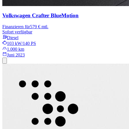
Volkswagen Crafter
BlueMotion
Finanzieren für
579 € mtl.
Sofort verfügbar
Diesel
103 kW/140 PS
1.000 km
Juni 2023