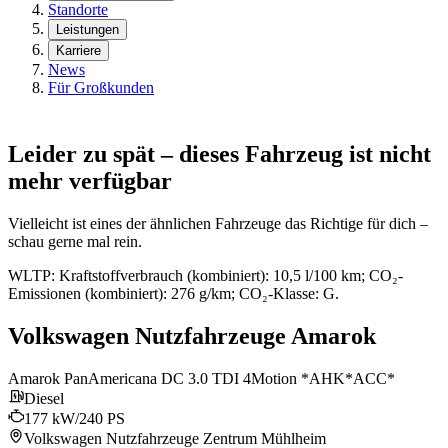
Standorte
Leistungen
Karriere
News
Für Großkunden
Leider zu spät – dieses Fahrzeug ist nicht
mehr verfügbar
Vielleicht ist eines der ähnlichen Fahrzeuge das Richtige für dich –
schau gerne mal rein.
WLTP: Kraftstoffverbrauch (kombiniert): 10,5 l/100 km; CO₂-
Emissionen (kombiniert): 276 g/km; CO₂-Klasse: G.
Volkswagen Nutzfahrzeuge Amarok
Amarok PanAmericana DC 3.0 TDI 4Motion *AHK*ACC*
Diesel
177 kW/240 PS
Volkswagen Nutzfahrzeuge Zentrum Mühlheim