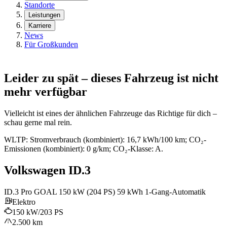
Standorte
Leistungen
Karriere
News
Für Großkunden
Leider zu spät – dieses Fahrzeug ist nicht
mehr verfügbar
Vielleicht ist eines der ähnlichen Fahrzeuge das Richtige für dich –
schau gerne mal rein.
WLTP: Stromverbrauch (kombiniert): 16,7 kWh/100 km; CO₂-
Emissionen (kombiniert): 0 g/km; CO₂-Klasse: A.
Volkswagen ID.3
ID.3 Pro GOAL 150 kW (204 PS) 59 kWh 1-Gang-Automatik
Elektro
150 kW/203 PS
2.500 km