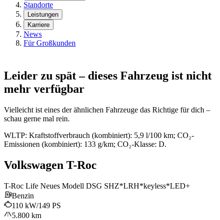
Standorte
Leistungen
Karriere
News
Für Großkunden
Leider zu spät – dieses Fahrzeug ist nicht
mehr verfügbar
Vielleicht ist eines der ähnlichen Fahrzeuge das Richtige für dich –
schau gerne mal rein.
WLTP: Kraftstoffverbrauch (kombiniert): 5,9 l/100 km; CO₂-
Emissionen (kombiniert): 133 g/km; CO₂-Klasse: D.
Volkswagen T-Roc
T-Roc Life Neues Modell DSG SHZ*LRH*keyless*LED+
Benzin
110 kW/149 PS
5.800 km