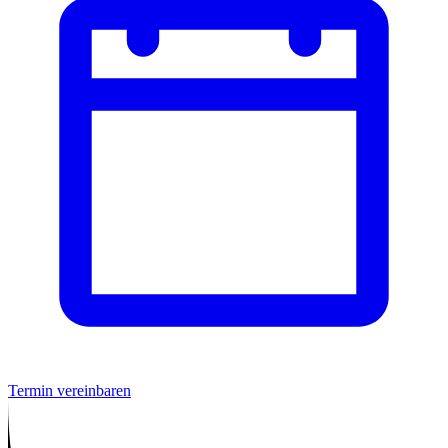
Termin vereinbaren