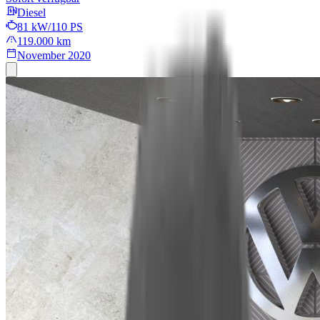
Diesel
81 kW/110 PS
119.000 km
November 2020