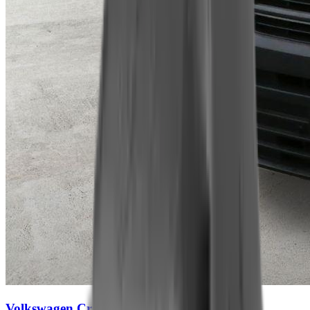
Volkswagen Crafter
BlueMotion