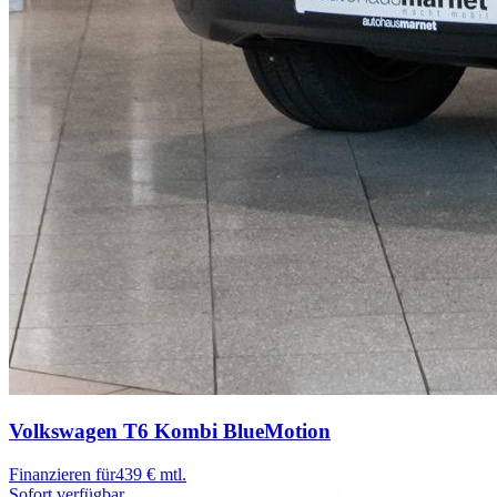
Volkswagen T6 Kombi
BlueMotion
Finanzieren für
439 € mtl.
Sofort verfügbar