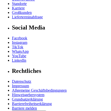
Standorte
Karriere
Großkunden
Lieferterminabfrage
Social Media
Facebook
Instagram
TikTok
WhatsApp
YouTube
LinkedIn
Rechtliches
Datenschutz
Impressum
Allgemeine Geschäftsbedingungen
Hinweisgebersystem
Grundsatzerklärung
Barrierefreiheitserklärung
Barriere melden