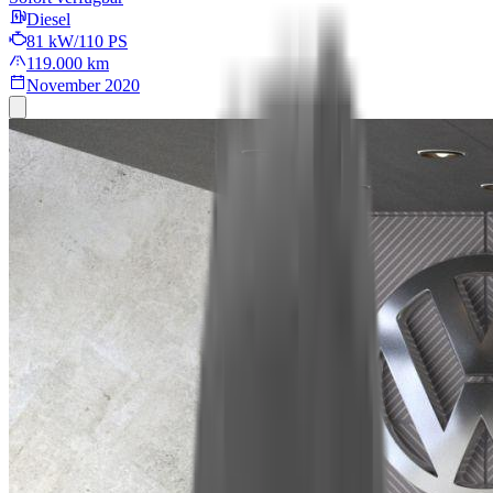
Diesel
81 kW/110 PS
119.000 km
November 2020