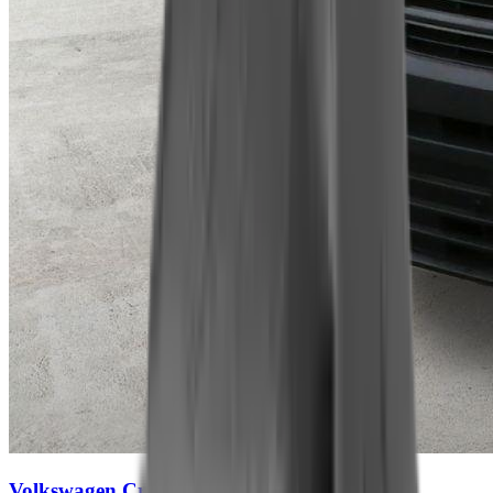
Volkswagen Crafter
BlueMotion