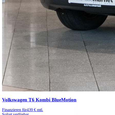
Volkswagen T6 Kombi
BlueMotion
Finanzieren für
439 € mtl.
Sofort verfügbar