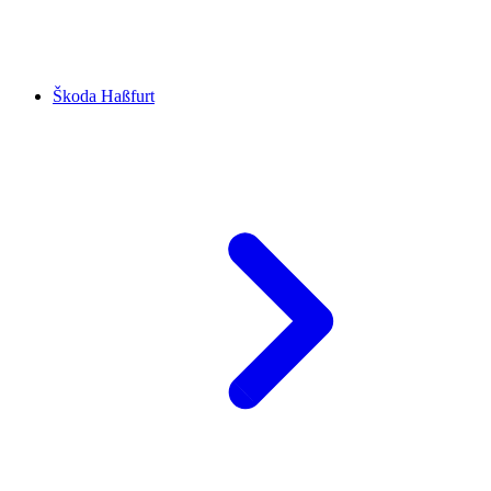
Škoda Haßfurt