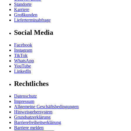
Standorte
Karriere
Großkunden
Lieferterminabfrage
Social Media
Facebook
Instagram
TikTok
WhatsApp
YouTube
LinkedIn
Rechtliches
Datenschutz
Impressum
Allgemeine Geschäftsbedingungen
Hinweisgebersystem
Grundsatzerklärung
Barrierefreiheitserklärung
Barriere melden