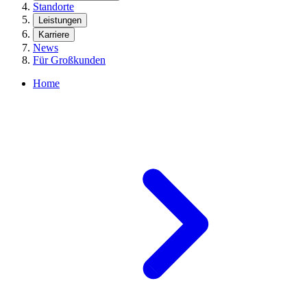
Standorte
Leistungen
Karriere
News
Für Großkunden
Home