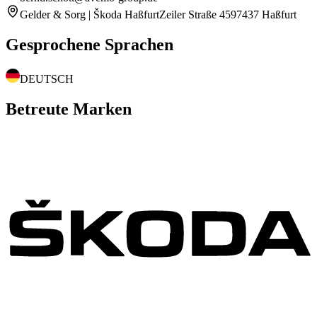
Gelder & Sorg | Škoda Haßfurt
Zeiler Straße 45
97437 Haßfurt
Gesprochene Sprachen
DEUTSCH
Betreute Marken