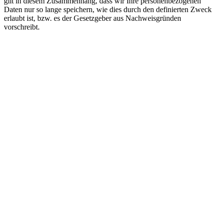
gilt in diesem Zusammenhang, dass wir Ihre personenbezogenen
Daten nur so lange speichern, wie dies durch den definierten Zweck
erlaubt ist, bzw. es der Gesetzgeber aus Nachweisgründen
vorschreibt.