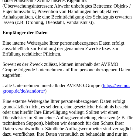
dabei Hausrecht / Schutz unseres Eigentums
(Überwachungsinteressen; Abwehr unbefugtes Betretens; Objekt- /
Eigentumsschutz; Prävention von Handlungen bei objektiven
Anhaltspunkten, die eine Beeinträchtigung des Schutzguts erwarten
lassen (z.B. Drohung, Diebstahl, Vandalismus)).
Empfänger der Daten
Eine interne Weitergabe Ihrer personenbezogenen Daten erfolgt
ausschließlich zur Erfüllung der genannten Zwecke bzw. zur
Erfüllung rechtlicher Pflichten.
Soweit es der Zweck zulässt, können innerhalb der AVEMO-
Gruppe folgende Unternehmen auf Ihre personenbezogenen Daten
zugreifen:
- alle Unternehmen innerhalb der AVEMO-Gruppe (
https://avemo-
group.de/de/standorte/
)
Eine externe Weitergabe Ihrer personenbezogenen Daten erfolgt
grundsätzlich nicht, es sei denn, eine gesetzliche Erlaubnis besteht
oder uns hierfür Ihre Einwilligung vorliegt. Sollten wir einen
Dienstleister im Sinne einer Auftragsverarbeitung einsetzen (z.B. für
technischen Support), bleiben wir dennoch für den Schutz Ihrer
Daten verantwortlich. Sämtliche Auftragsverarbeiter sind vertraglich
dazu verpflichtet, Ihre Daten vertraulich zu behandeln und nur im