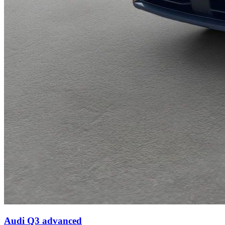
Audi Q3
advanced