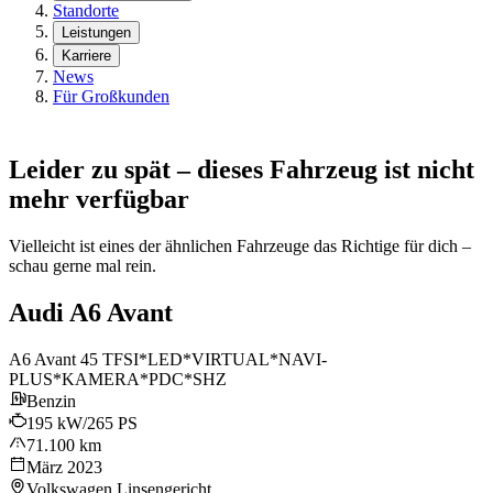
Standorte
Leistungen
Karriere
News
Für Großkunden
Leider zu spät – dieses Fahrzeug ist nicht
mehr verfügbar
Vielleicht ist eines der ähnlichen Fahrzeuge das Richtige für dich –
schau gerne mal rein.
Audi A6 Avant
A6 Avant 45 TFSI*LED*VIRTUAL*NAVI-
PLUS*KAMERA*PDC*SHZ
Benzin
195 kW/265 PS
71.100 km
März 2023
Volkswagen Linsengericht