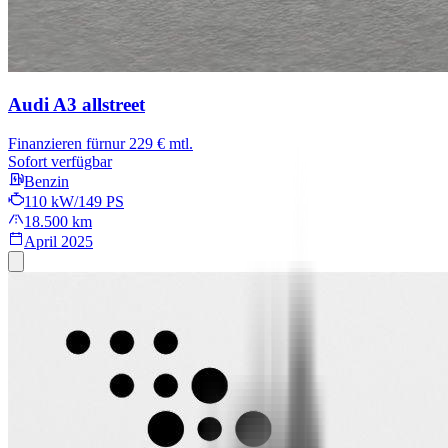
Audi A3 allstreet
Finanzieren für
nur 229 € mtl.
Sofort verfügbar
Benzin
110 kW/149 PS
18.500 km
April 2025