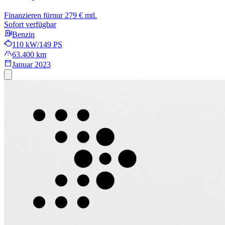
Finanzieren für
nur 279 € mtl.
Sofort verfügbar
Benzin
110 kW/149 PS
63.400 km
Januar 2023