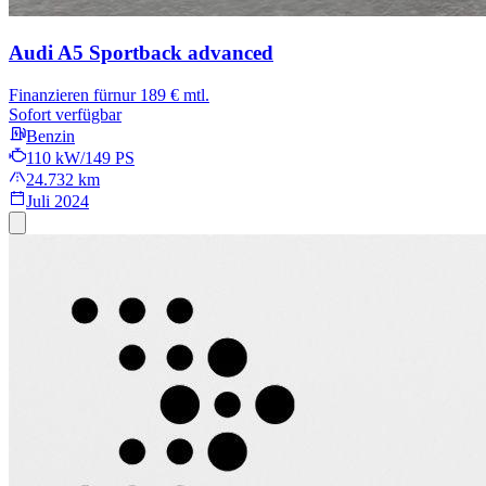
Audi A5 Sportback
advanced
Finanzieren für
nur 189 € mtl.
Sofort verfügbar
Benzin
110 kW/149 PS
24.732 km
Juli 2024