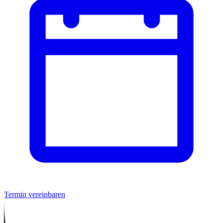
Termin vereinbaren