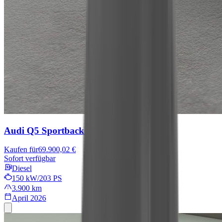
Audi Q5 Sportback
Edition
Kaufen für
69.900,02 €
Sofort verfügbar
Diesel
150 kW/203 PS
3.900 km
April 2026