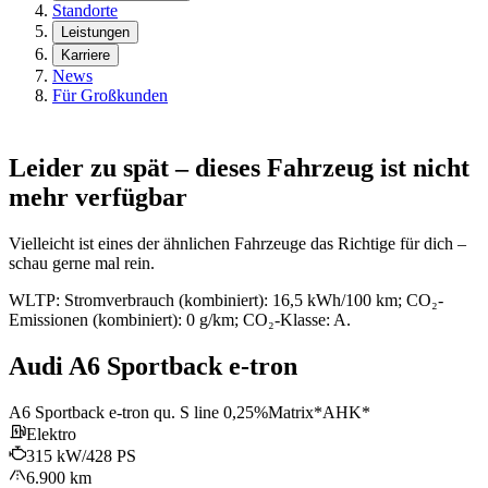
Standorte
Leistungen
Karriere
News
Für Großkunden
Leider zu spät – dieses Fahrzeug ist nicht
mehr verfügbar
Vielleicht ist eines der ähnlichen Fahrzeuge das Richtige für dich –
schau gerne mal rein.
WLTP: Stromverbrauch (kombiniert): 16,5 kWh/100 km; CO₂-
Emissionen (kombiniert): 0 g/km; CO₂-Klasse: A.
Audi A6 Sportback e-tron
A6 Sportback e-tron qu. S line 0,25%Matrix*AHK*
Elektro
315 kW/428 PS
6.900 km