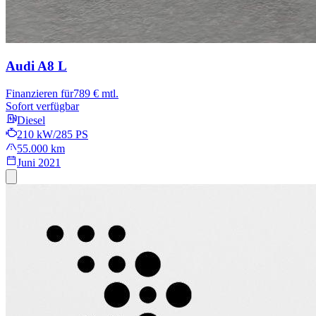
Audi A8
L
Finanzieren für
789 € mtl.
Sofort verfügbar
Diesel
210 kW/285 PS
55.000 km
Juni 2021