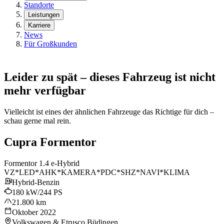
Standorte
Leistungen
Karriere
News
Für Großkunden
Leider zu spät – dieses Fahrzeug ist nicht
mehr verfügbar
Vielleicht ist eines der ähnlichen Fahrzeuge das Richtige für dich –
schau gerne mal rein.
Cupra Formentor
Formentor 1.4 e-Hybrid
VZ*LED*AHK*KAMERA*PDC*SHZ*NAVI*KLIMA
Hybrid-Benzin
180 kW/244 PS
21.800 km
Oktober 2022
Volkswagen & Etrusco Büdingen