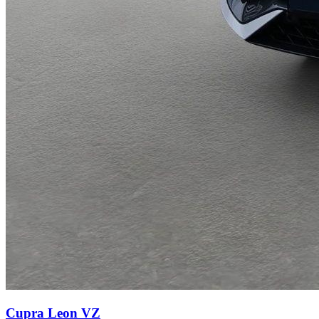
Cupra Leon
VZ