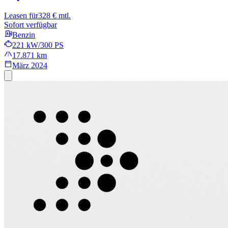
Leasen für
328 € mtl.
Sofort verfügbar
Benzin
221 kW/300 PS
17.871 km
März 2024