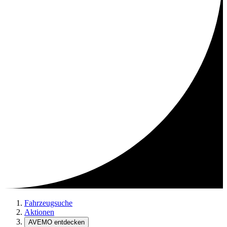
Fahrzeugsuche
Aktionen
AVEMO entdecken