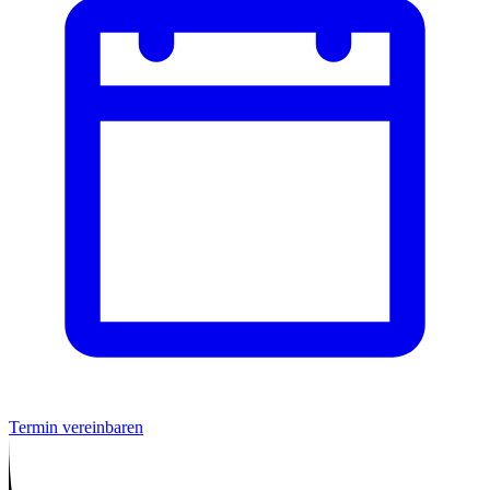
Termin vereinbaren