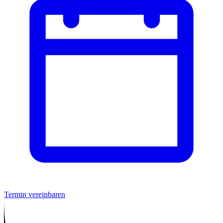
Termin vereinbaren