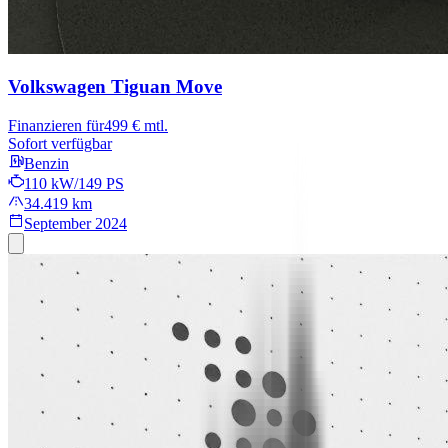
Volkswagen Tiguan
Move
Finanzieren für
499 € mtl.
Sofort verfügbar
Benzin
110 kW/149 PS
34.419 km
September 2024