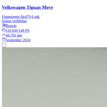
Volkswagen Tiguan
Move
Finanzieren für
479 € mtl.
Sofort verfügbar
Benzin
110 kW/149 PS
44.701 km
September 2024