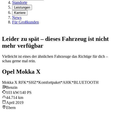
Standorte
Leistungen
Karriere
News
Für Großkunden
Leider zu spät – dieses Fahrzeug ist nicht
mehr verfügbar
Vielleicht ist eines der ähnlichen Fahrzeuge das Richtige für dich –
schau gerne mal rein.
Opel Mokka X
Mokka X RFK*SHZ*Komfortpaket*AHK*BLUETOOTH
Benzin
103 kW/140 PS
44.714 km
April 2019
Ebern