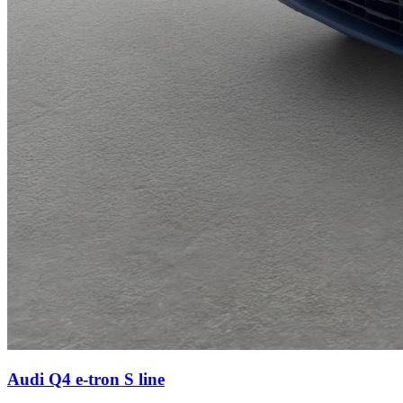
Audi Q4 e-tron
S line