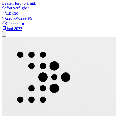
Leasen für
576 € mtl.
Sofort verfügbar
Elektro
220 kW/299 PS
55.000 km
Juni 2022