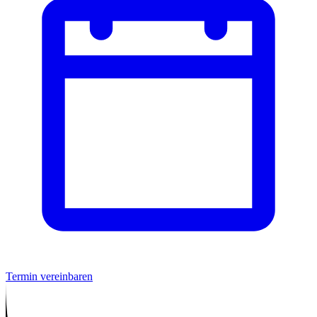
Termin vereinbaren