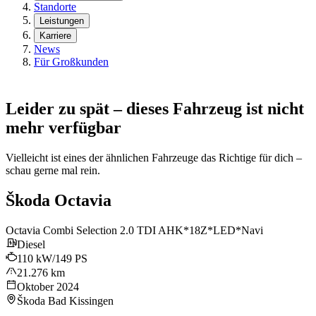
Standorte
Leistungen
Karriere
News
Für Großkunden
Leider zu spät – dieses Fahrzeug ist nicht
mehr verfügbar
Vielleicht ist eines der ähnlichen Fahrzeuge das Richtige für dich –
schau gerne mal rein.
Škoda Octavia
Octavia Combi Selection 2.0 TDI AHK*18Z*LED*Navi
Diesel
110 kW/149 PS
21.276 km
Oktober 2024
Škoda Bad Kissingen