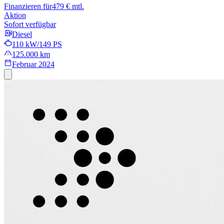
Finanzieren für
479 € mtl.
Aktion
Sofort verfügbar
Diesel
110 kW/149 PS
125.000 km
Februar 2024