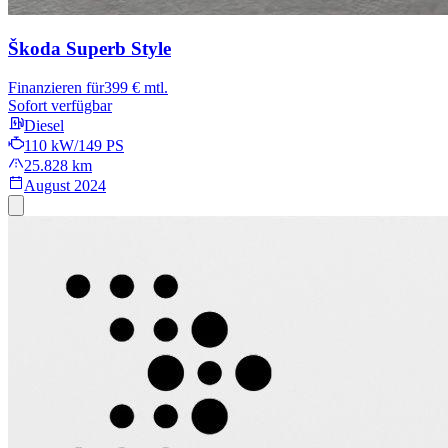
Škoda Superb
Style
Finanzieren für
399 € mtl.
Sofort verfügbar
Diesel
110 kW/149 PS
25.828 km
August 2024