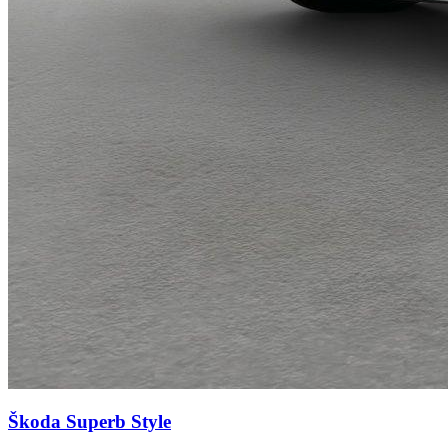
Škoda Superb
Style