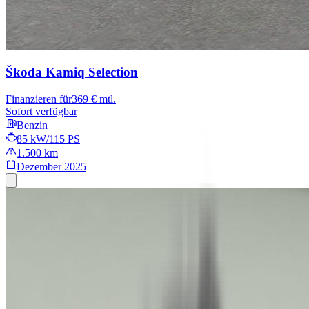
Škoda Kamiq
Selection
Finanzieren für
369 € mtl.
Sofort verfügbar
Benzin
85 kW/115 PS
1.500 km
Dezember 2025