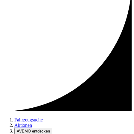
Fahrzeugsuche
Aktionen
AVEMO entdecken