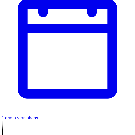
Termin vereinbaren