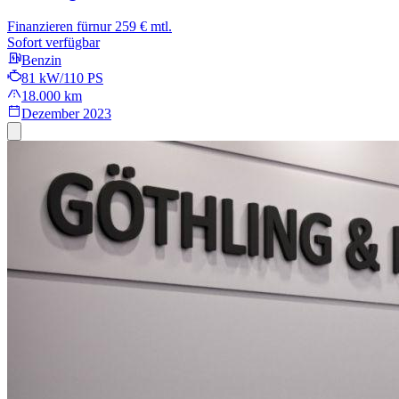
Finanzieren für
nur 259 € mtl.
Sofort verfügbar
Benzin
81 kW/110 PS
18.000 km
Dezember 2023