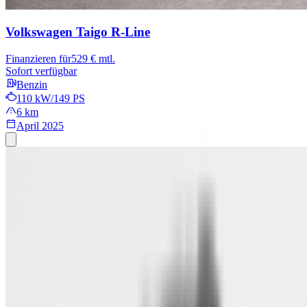
Volkswagen Taigo
R-Line
Finanzieren für
529 € mtl.
Sofort verfügbar
Benzin
110 kW/149 PS
6 km
April 2025