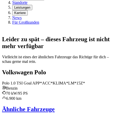
Standorte
Leistungen
Karriere
News
Für Großkunden
Leider zu spät – dieses Fahrzeug ist nicht
mehr verfügbar
Vielleicht ist eines der ähnlichen Fahrzeuge das Richtige für dich –
schau gerne mal rein.
Volkswagen Polo
Polo 1.0 TSI Goal APP*ACC*KLIMA*LM*15Z*
Benzin
70 kW/95 PS
6.900 km
Ähnliche Fahrzeuge