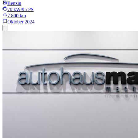
Benzin
70 kW/95 PS
7.800 km
Oktober 2024