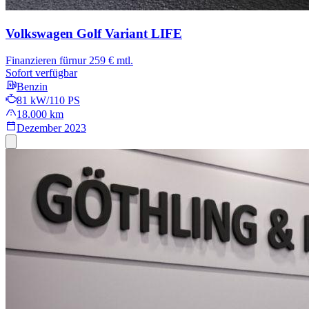
Volkswagen Golf Variant
LIFE
Finanzieren für
nur 259 € mtl.
Sofort verfügbar
Benzin
81 kW/110 PS
18.000 km
Dezember 2023