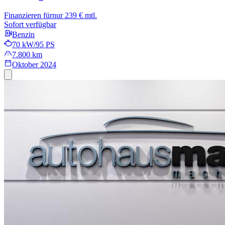
Finanzieren für
nur 239 € mtl.
Sofort verfügbar
Benzin
70 kW/95 PS
7.800 km
Oktober 2024