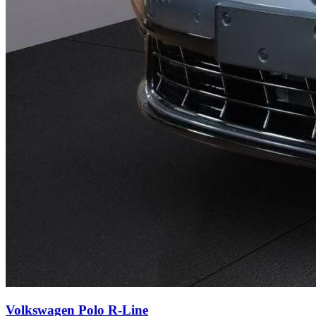
Volkswagen Polo
R-Line