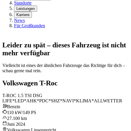
Standorte
Leistungen
Karriere
News
Für Großkunden
Leider zu spät – dieses Fahrzeug ist nicht
mehr verfügbar
Vielleicht ist eines der ähnlichen Fahrzeuge das Richtige für dich –
schau gerne mal rein.
Volkswagen T-Roc
T-ROC 1.5 TSI DSG
LIFE*LED*AHK*PDC*SHZ*NAVI*KLIMA*ALLWETTER
Benzin
110 kW/149 PS
27.100 km
Juni 2024
Volkswagen Linsengericht