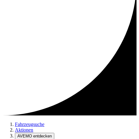
Fahrzeugsuche
Aktionen
AVEMO entdecken