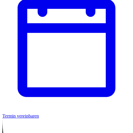
Termin vereinbaren