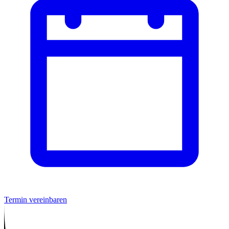
Termin vereinbaren