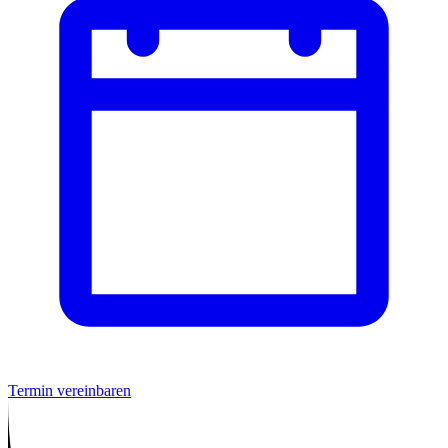
Termin vereinbaren