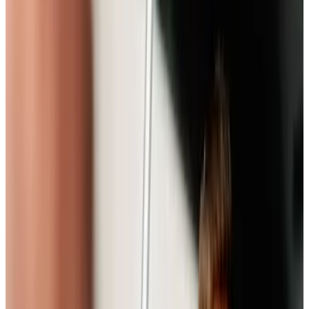
AVEMO Standorte in deiner Nähe
Volkswagen Standorte im Umkreis
Königstein