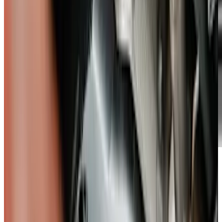
Für einen besseren Service in Königstein
Große Veränderungen stehen an – und du profitierst davon! Unser
Volkswagen Standort in Königstein zieht um und macht Platz für
eine moderne, noch bessere Servicewelt. Erfahre jetzt, wohin es
geht, was sich verändert und wie du uns während des Umzugs