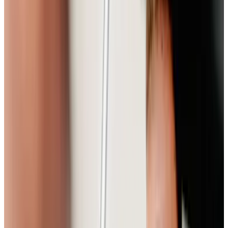
Volkswagen & Volkswagen Nutzfahrzeuge
Standorte der AVEMO Group
Darüber hinaus freuen wir uns, dir mitteilen zu können, dass dir
innerhalb unserer Unternehmensgruppe zahlreiche weitere Standorte