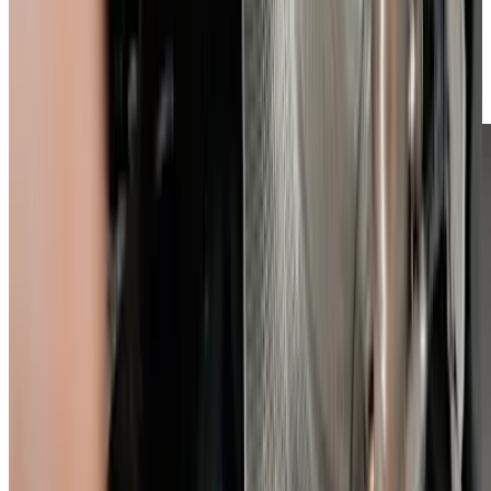
Umzug VW Königstein