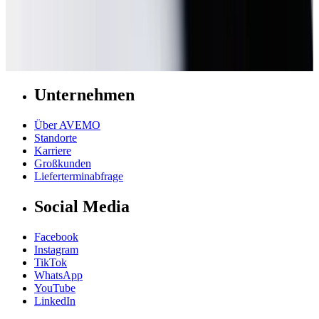
vereinbaren?
Die Termine werden auf den neuen Standort übertragen und müssen
nicht neu bestätigt werden.
Unternehmen
Über AVEMO
Standorte
Karriere
Großkunden
Lieferterminabfrage
Social Media
Facebook
Instagram
TikTok
WhatsApp
YouTube
LinkedIn