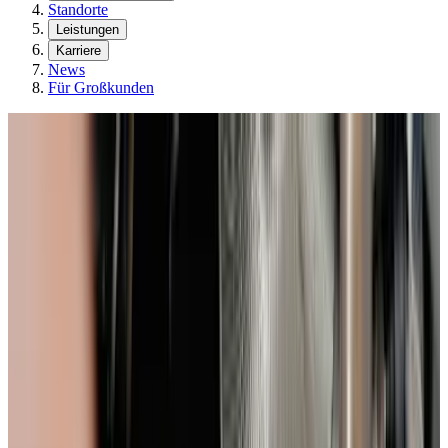
Standorte
Leistungen
Karriere
News
Für Großkunden
News & Wissen