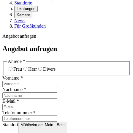
Standorte
Leistungen
Karriere
News
Für Großkunden
Angebot anfragen
Angebot anfragen
Anrede
*
Frau
Herr
Divers
Vorname
*
Nachname
*
E-Mail
*
Telefonnummer
*
Standort
Mühlheim am Main - Best