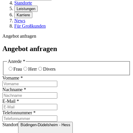
Standorte
Leistungen
Karriere
News
Für Großkunden
Angebot anfragen
Angebot anfragen
Anrede
*
Frau
Herr
Divers
Vorname
*
Nachname
*
E-Mail
*
Telefonnummer
*
Standort
Büdingen-Düdelsheim - Hess