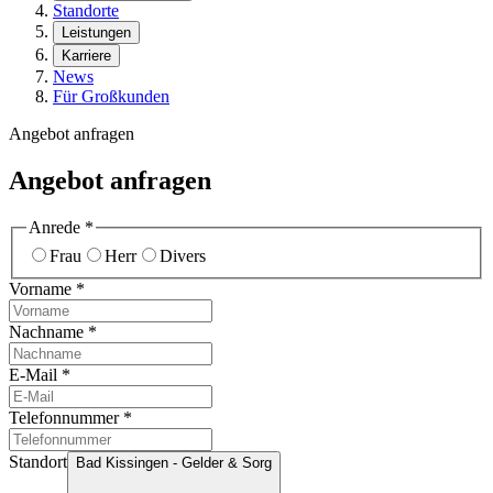
Standorte
Leistungen
Karriere
News
Für Großkunden
Angebot anfragen
Angebot anfragen
Anrede
*
Frau
Herr
Divers
Vorname
*
Nachname
*
E-Mail
*
Telefonnummer
*
Standort
Bad Kissingen - Gelder & Sorg