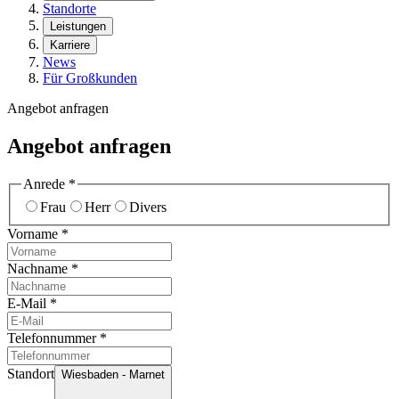
Standorte
Leistungen
Karriere
News
Für Großkunden
Angebot anfragen
Angebot anfragen
Anrede
*
Frau
Herr
Divers
Vorname
*
Nachname
*
E-Mail
*
Telefonnummer
*
Standort
Wiesbaden - Marnet