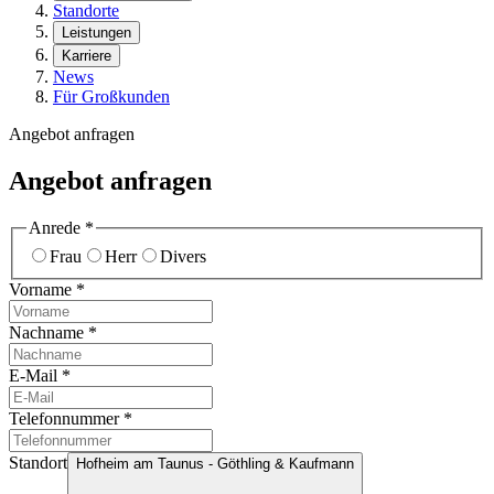
Standorte
Leistungen
Karriere
News
Für Großkunden
Angebot anfragen
Angebot anfragen
Anrede
*
Frau
Herr
Divers
Vorname
*
Nachname
*
E-Mail
*
Telefonnummer
*
Standort
Hofheim am Taunus - Göthling & Kaufmann