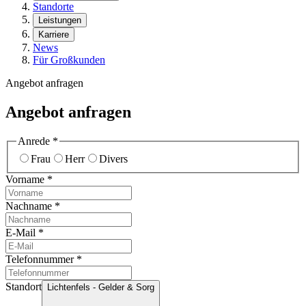
Standorte
Leistungen
Karriere
News
Für Großkunden
Angebot anfragen
Angebot anfragen
Anrede
*
Frau
Herr
Divers
Vorname
*
Nachname
*
E-Mail
*
Telefonnummer
*
Standort
Lichtenfels - Gelder & Sorg